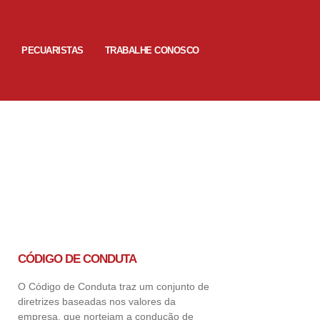
S
PECUARISTAS
TRABALHE CONOSCO
CÓDIGO DE CONDUTA
O Código de Conduta traz um conjunto de
diretrizes baseadas nos valores da
empresa, que norteiam a condução de