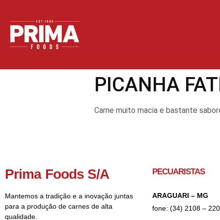
PICANHA FAT
Carne muito macia e bastante sabor
Prima Foods S/A
PECUARISTAS
ARAGUARI – MG
Mantemos a tradição e a inovação juntas
para a produção de carnes de alta
fone: (34) 2108 – 22
qualidade.