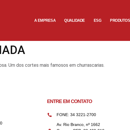
A EMPRESA
QUALIDADE
ESG
PRODUTO
IADA
osa. Um dos cortes mais famosos em churrascarias.
ENTRE EM CONTATO
FONE: 34 3221-2700
00
Av. Rio Branco, nº 1662