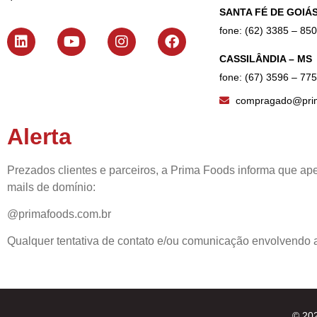
SANTA FÉ DE GOIÁS
fone: (62) 3385 – 85
CASSILÂNDIA – MS
fone: (67) 3596 – 77
compragado@prim
Alerta
Prezados clientes e parceiros, a Prima Foods informa que ape
mails de domínio:
@primafoods.com.br
Qualquer tentativa de contato e/ou comunicação envolvendo a
© 20