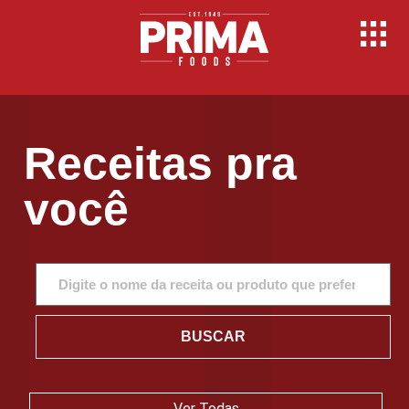
Receitas pra
você
BUSCAR
Ver Todas