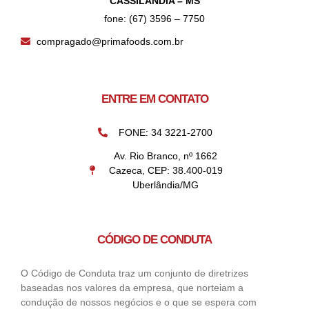
CASSILÂNDIA – MS
fone: (67) 3596 – 7750
compragado@primafoods.com.br
ENTRE EM CONTATO
FONE: 34 3221-2700
Av. Rio Branco, nº 1662
Cazeca, CEP: 38.400-019
Uberlândia/MG
CÓDIGO DE CONDUTA
O Código de Conduta traz um conjunto de diretrizes
baseadas nos valores da empresa, que norteiam a
condução de nossos negócios e o que se espera com