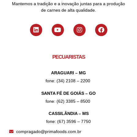
Mantemos a tradição e a inovação juntas para a produção
de carnes de alta qualidade.
PECUARISTAS
ARAGUARI – MG
fone: (34) 2108 – 2200
SANTA FÉ DE GOIÁS – GO
fone: (62) 3385 – 8500
CASSILÂNDIA – MS
fone: (67) 3596 – 7750
compragado@primafoods.com.br