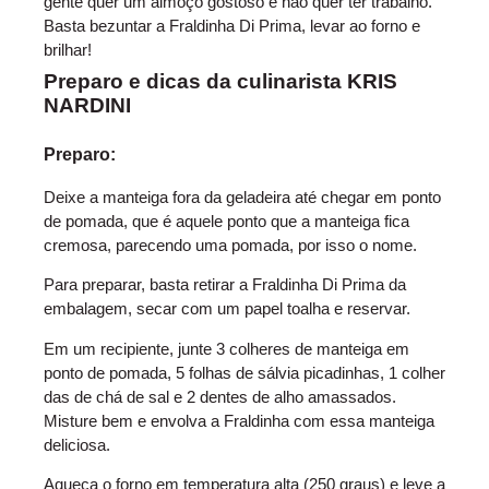
gente quer um almoço gostoso e não quer ter trabalho.
Basta bezuntar a Fraldinha Di Prima, levar ao forno e
brilhar!
Preparo e dicas da culinarista KRIS
NARDINI
Preparo:
Deixe a manteiga fora da geladeira até chegar em ponto
de pomada, que é aquele ponto que a manteiga fica
cremosa, parecendo uma pomada, por isso o nome.
Para preparar, basta retirar a Fraldinha Di Prima da
embalagem, secar com um papel toalha e reservar.
Em um recipiente, junte 3 colheres de manteiga em
ponto de pomada, 5 folhas de sálvia picadinhas, 1 colher
das de chá de sal e 2 dentes de alho amassados.
Misture bem e envolva a Fraldinha com essa manteiga
deliciosa.
Aqueça o forno em temperatura alta (250 graus) e leve a