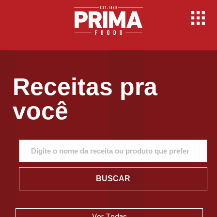
Receitas pra
você
BUSCAR
Ver Todas