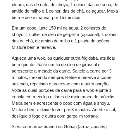
xícara, das de café, de shoyu, 1 colher, das de sopa, de
amido de milho e 1 colher, das de chá, de açúcar. Mexa
bem e deixe marinar por 15 minutos.
Em um copo, junte 150 ml de água, 2 colheres de
shoyu, 1 colher de óleo de gergelim (opcional), 1 colher
das de chá, de amido de milho e 1 pitada de açúcar.
Misture bem e reserve.
Aqueça uma wok, ou qualquer outra frigideira, até ficar
bem quente. Junte um fio de óleo de girassol e
acrescente a metade da carne. Salteie a carne por 3
minutos, mexendo sempre. Retire e reserve a carne
salteada, repetindo o processo com a outra porção.
Volte as duas porções de carne para a wok e junte 1
cebola em meia lua e flores de meio maço de brócolis.
Mexa bem e acrescente o copo com água e shoyu.
Misture bem e deixe ferver por 3 minutos. Acerte o sal,
desligue o fogo e cubra com gergelim torrado.
Sirva com arroz branco ou Gohan (arroz japonês)