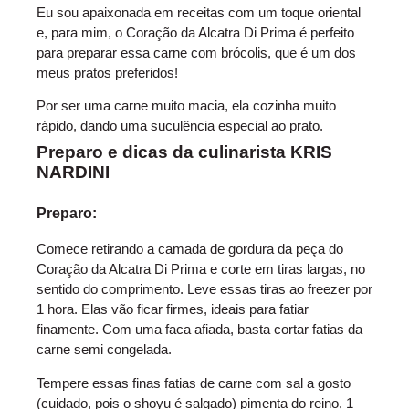
Eu sou apaixonada em receitas com um toque oriental
e, para mim, o Coração da Alcatra Di Prima é perfeito
para preparar essa carne com brócolis, que é um dos
meus pratos preferidos!
Por ser uma carne muito macia, ela cozinha muito
rápido, dando uma suculência especial ao prato.
Preparo e dicas da culinarista KRIS
NARDINI
Preparo:
Comece retirando a camada de gordura da peça do
Coração da Alcatra Di Prima e corte em tiras largas, no
sentido do comprimento. Leve essas tiras ao freezer por
1 hora. Elas vão ficar firmes, ideais para fatiar
finamente. Com uma faca afiada, basta cortar fatias da
carne semi congelada.
Tempere essas finas fatias de carne com sal a gosto
(cuidado, pois o shoyu é salgado) pimenta do reino, 1