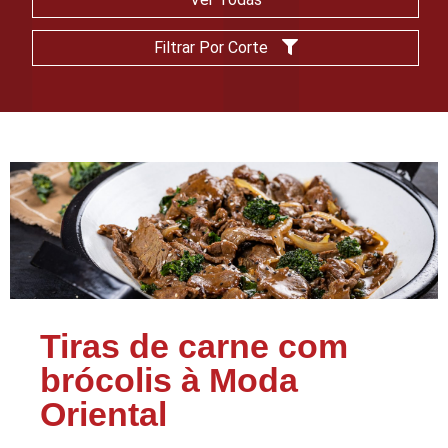
Filtrar Por Corte
Tiras de carne com
brócolis à Moda
Oriental