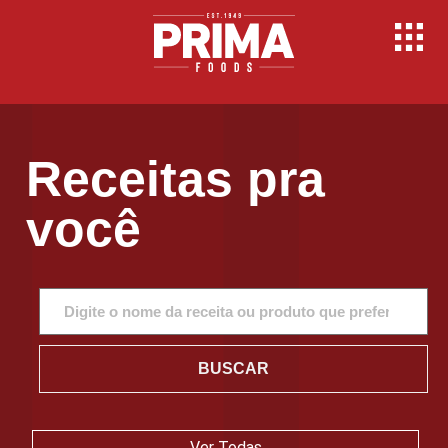
Receitas pra
você
BUSCAR
Ver Todas